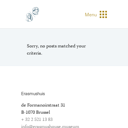
Menu
Sorry, no posts matched your
criteria.
Erasmushuis
de Formanoirstraat 31
B-1070 Brussel
+ 32 2 521 13 83
info@erasmushouse.museum