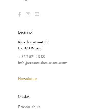
Begijnhof
Kapelaanstraat, 8
B-1070 Brussel
+ 32 2 521 13 83
info@erasmushouse.museum
Newsletter
Ontdek
Erasmushuis