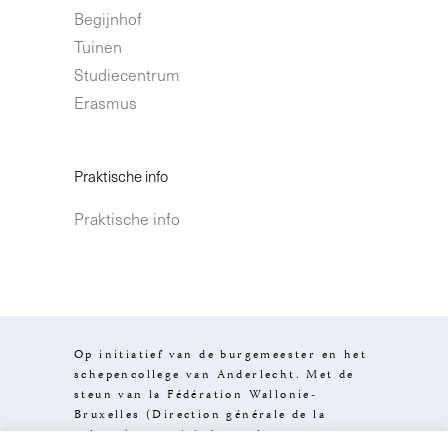
Begijnhof
Tuinen
Studiecentrum
Erasmus
Praktische info
Praktische info
Op initiatief van de burgemeester en het
schepencollege van Anderlecht. Met de
steun van la Fédération Wallonie-
Bruxelles (Direction générale de la
culture), van visit.brussels en van