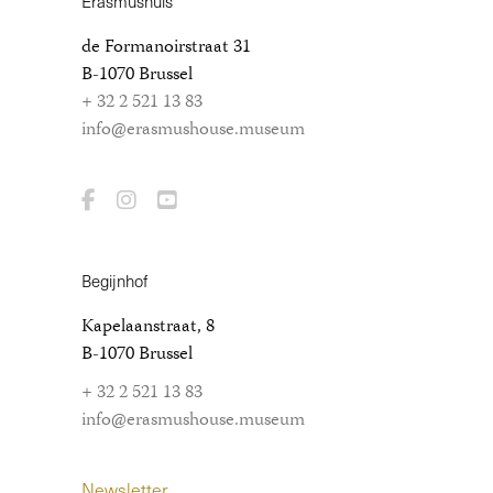
Erasmushuis
de Formanoirstraat 31
B-1070 Brussel
+ 32 2 521 13 83
info@erasmushouse.museum
Begijnhof
Kapelaanstraat, 8
B-1070 Brussel
+ 32 2 521 13 83
info@erasmushouse.museum
Newsletter