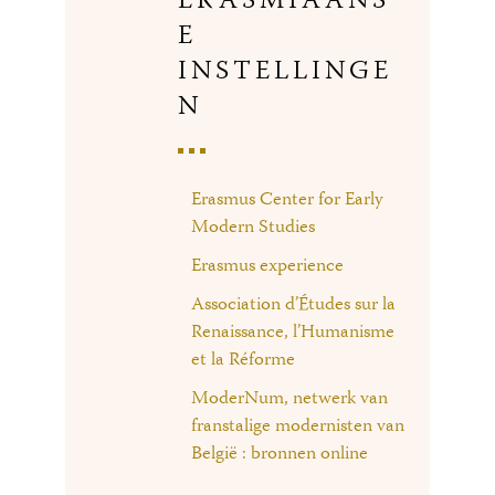
ERASMIAANS
E
INSTELLINGE
N
Erasmus Center for Early
Modern Studies
Erasmus experience
Association d’Études sur la
Renaissance, l’Humanisme
et la Réforme
ModerNum, netwerk van
franstalige modernisten van
België : bronnen online