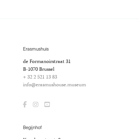
Erasmushuis
de Formanoirstraat 31
B-1070 Brussel
+ 32 2 521 13 83
info@erasmushouse.museum
Begijnhof