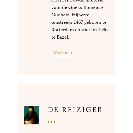
een hernieuwde interesse
voor de Grieks-Romeinse
Oudheid. Hij werd
omstreeks 1467 geboren te
Rotterdam en stierf in 1536
te Bazel.
Meer info
DE REIZIGER