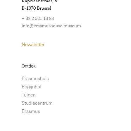
Kapelaanstraat, 8
B-1070 Brussel
+ 32 2 521 13 83
info@erasmushouse.museum
Newsletter
Ontdek
Erasmushuis
Begijnhof
Tuinen
Studiecentrum
Erasmus