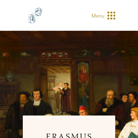
Menu
ERASMUS