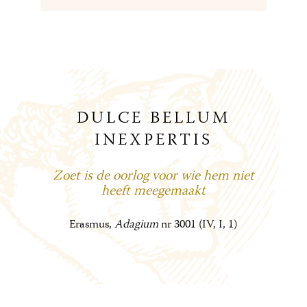
DULCE BELLUM
INEXPERTIS
Zoet is de oorlog voor wie hem niet
heeft meegemaakt
Erasmus,
Adagium
nr 3001 (IV, I, 1)