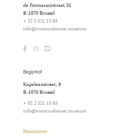
de Formanoirstraat 31
B-1070 Brussel
+ 32 2 521 13 83
info@erasmushouse.museum
Begijnhof
Kapelaanstraat, 8
B-1070 Brussel
+ 32 2 521 13 83
info@erasmushouse.museum
Newsletter