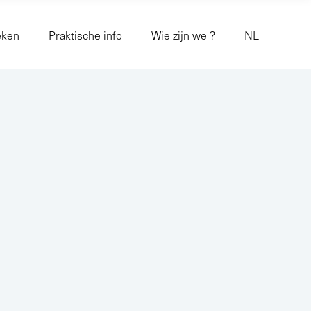
eken
Praktische info
Wie zijn we ?
NL