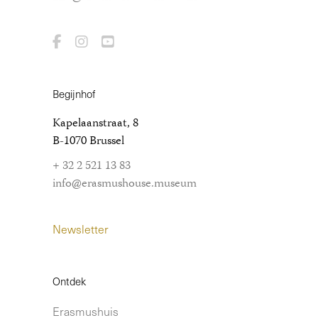
Begijnhof
Kapelaanstraat, 8
B-1070 Brussel
+ 32 2 521 13 83
info@erasmushouse.museum
Newsletter
Ontdek
Erasmushuis