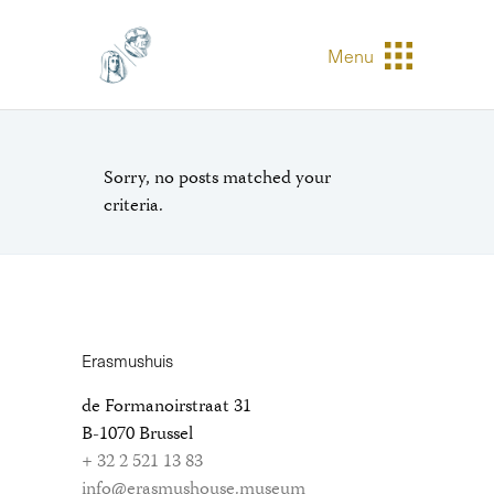
Menu
Sorry, no posts matched your
criteria.
Erasmushuis
de Formanoirstraat 31
B-1070 Brussel
+ 32 2 521 13 83
info@erasmushouse.museum