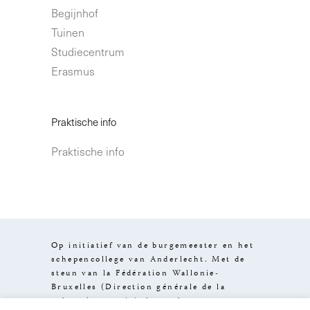
Begijnhof
Tuinen
Studiecentrum
Erasmus
Praktische info
Praktische info
Op initiatief van de burgemeester en het
schepencollege van Anderlecht. Met de
steun van la Fédération Wallonie-
Bruxelles (Direction générale de la
culture), van visit.brussels en van