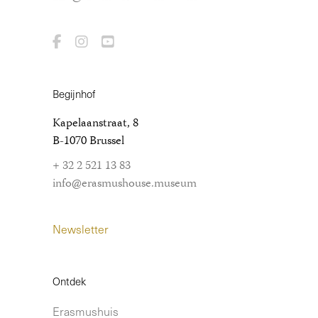
Begijnhof
Kapelaanstraat, 8
B-1070 Brussel
+ 32 2 521 13 83
info@erasmushouse.museum
Newsletter
Ontdek
Erasmushuis