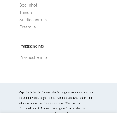
Begijnhof
Tuinen
Studiecentrum
Erasmus
Praktische info
Praktische info
Op initiatief van de burgemeester en het
schepencollege van Anderlecht. Met de
steun van la Fédération Wallonie-
Bruxelles (Direction générale de la
culture), van visit.brussels en van