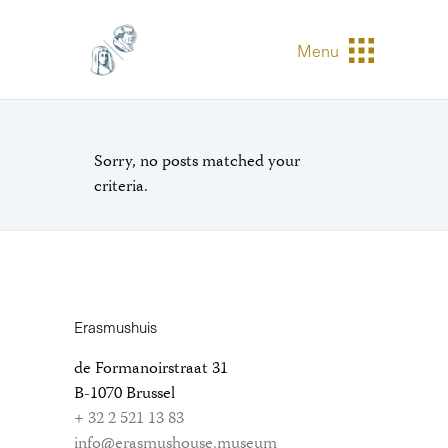
Menu
Sorry, no posts matched your
criteria.
Erasmushuis
de Formanoirstraat 31
B-1070 Brussel
+ 32 2 521 13 83
info@erasmushouse.museum