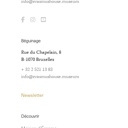
info@erasmushouse.museum
Béguinage
Rue du Chapelain, 8
B-1070 Bruxelles
+ 32 2 521 13 83
info@erasmushouse.museum
Newsletter
Découvrir
Maison d’Érasme