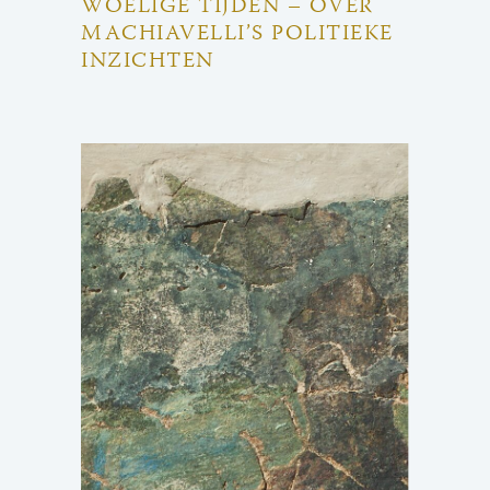
WOELIGE TIJDEN – OVER
MACHIAVELLI’S POLITIEKE
INZICHTEN