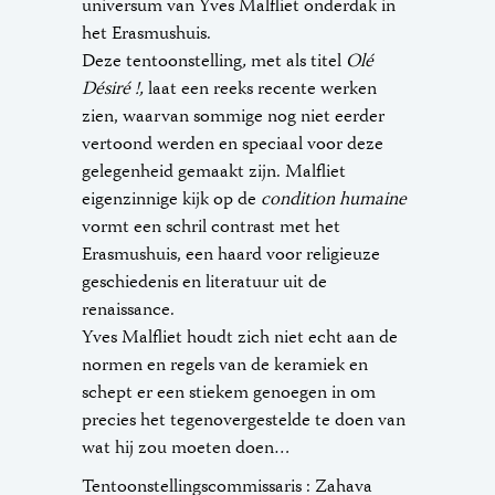
universum van Yves Malfliet onderdak in
het Erasmushuis.
Deze tentoonstelling
,
met als titel
Olé
Désiré !,
laat een reeks recente werken
zien, waarvan sommige nog niet eerder
vertoond werden en speciaal voor deze
gelegenheid gemaakt zijn. Malfliet
eigenzinnige kijk op de
condition humaine
vormt een schril contrast met het
Erasmushuis, een haard voor religieuze
geschiedenis en literatuur uit de
renaissance.
Yves Malfliet houdt zich niet echt aan de
normen en regels van de keramiek en
schept er een stiekem genoegen in om
precies het tegenovergestelde te doen van
wat hij zou moeten doen…
Tentoonstellingscommissaris : Zahava