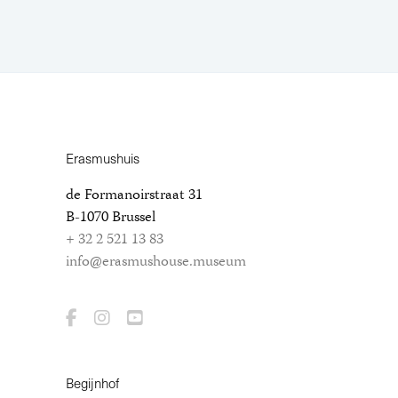
Erasmushuis
de Formanoirstraat 31
B-1070 Brussel
+ 32 2 521 13 83
info@erasmushouse.museum
Begijnhof