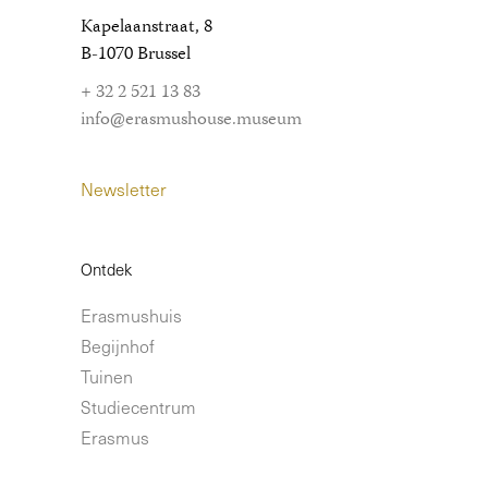
Kapelaanstraat, 8
B-1070 Brussel
+ 32 2 521 13 83
info@erasmushouse.museum
Newsletter
Ontdek
Erasmushuis
Begijnhof
Tuinen
Studiecentrum
Erasmus