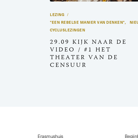
LEZING
"EEN REBELSE MANIER VAN DENKEN"
NIE
,
CYCLUSLEZINGEN
29.09 KIJK NAAR DE
VIDEO / #1 HET
THEATER VAN DE
CENSUUR
Erasmushuis
Begijn