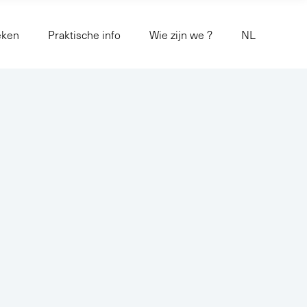
eken
Praktische info
Wie zijn we ?
NL