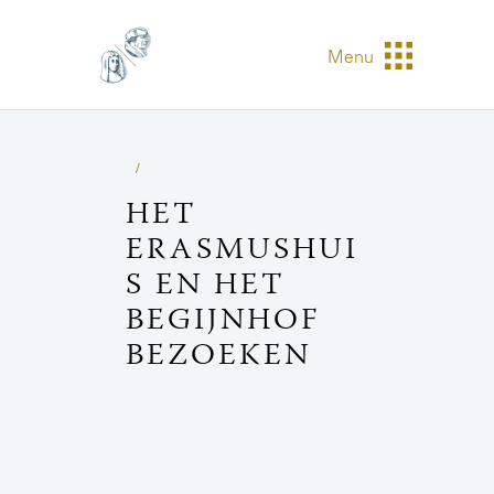
Menu
HET
ERASMUSHUI
S EN HET
BEGIJNHOF
BEZOEKEN