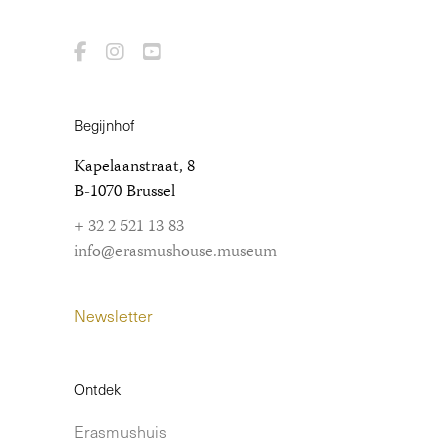
Begijnhof
Kapelaanstraat, 8
B-1070 Brussel
+ 32 2 521 13 83
info@erasmushouse.museum
Newsletter
Ontdek
Erasmushuis