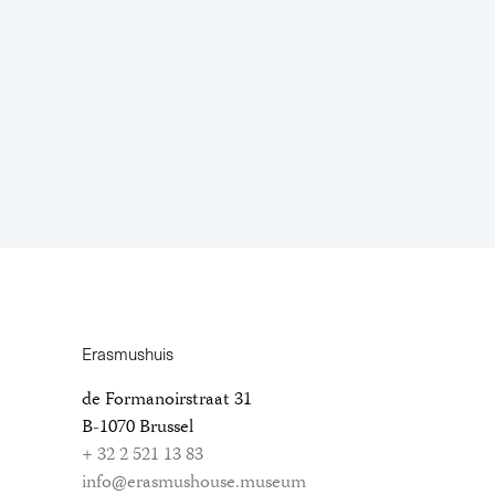
Erasmushuis
de Formanoirstraat 31
B-1070 Brussel
+ 32 2 521 13 83
info@erasmushouse.museum