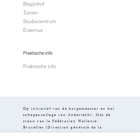
Begijnhof
Tuinen
Studiecentrum
Erasmus
Praktische info
Praktische info
Op initiatief van de burgemeester en het
schepencollege van Anderlecht. Met de
steun van la Fédération Wallonie-
Bruxelles (Direction générale de la
culture), van visit.brussels en van