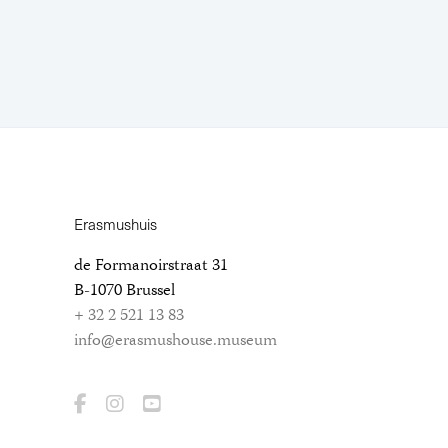
Erasmushuis
de Formanoirstraat 31
B-1070 Brussel
+ 32 2 521 13 83
info@erasmushouse.museum