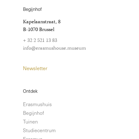
Begijnhof
Kapelaanstraat, 8
B-1070 Brussel
+ 32 2 521 13 83
info@erasmushouse.museum
Newsletter
Ontdek
Erasmushuis
Begijnhof
Tuinen
Studiecentrum
Erasmus