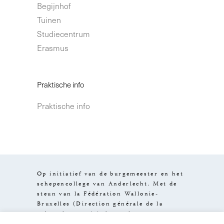
Begijnhof
Tuinen
Studiecentrum
Erasmus
Praktische info
Praktische info
Op initiatief van de burgemeester en het
schepencollege van Anderlecht. Met de
steun van la Fédération Wallonie-
Bruxelles (Direction générale de la
culture), van visit.brussels en van