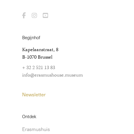
Begijnhof
Kapelaanstraat, 8
B-1070 Brussel
+ 32 2 521 13 83
info@erasmushouse.museum
Newsletter
Ontdek
Erasmushuis