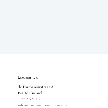
Erasmushuis
de Formanoirstraat 31
B-1070 Brussel
+ 32 2 521 13 83
info@erasmushouse.museum