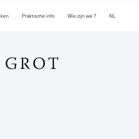
eken
Praktische info
Wie zijn we ?
NL
E GROT