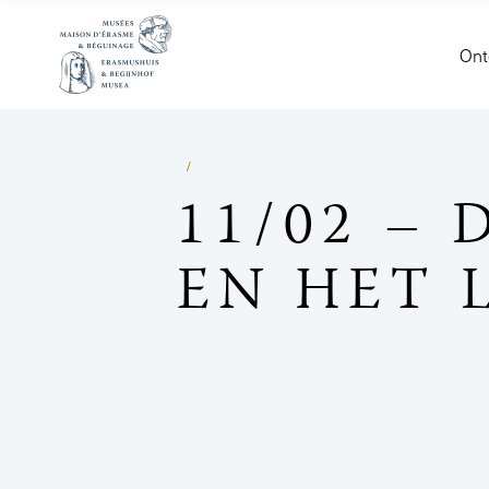
Ont
11/02 –
EN HET 