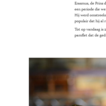
Erasmus, de Prins 
een periode die w
Hij werd omstreeks 
populair dat hij al 
Tot op vandaag is 
pamflet dat de gedr