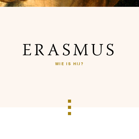
ERASMUS
WIE IS HIJ?