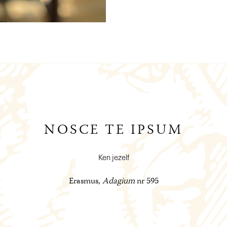
NOSCE TE IPSUM
Ken jezelf
Erasmus,
Adagium
nr 595