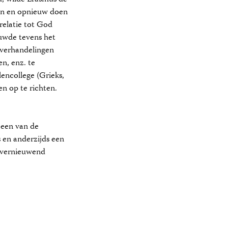
men en opnieuw doen
relatie tot God
euwde tevens het
 verhandelingen
n, enz. te
lencollege (Grieks,
n op te richten.
 een van de
s en anderzijds een
 vernieuwend