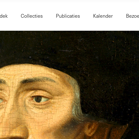
dek
Collecties
Publicaties
Kalender
Bezo