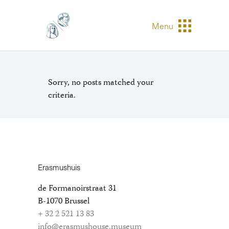
Menu
Sorry, no posts matched your
criteria.
Erasmushuis
de Formanoirstraat 31
B-1070 Brussel
+ 32 2 521 13 83
info@erasmushouse.museum