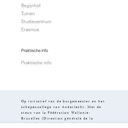
Begijnhof
Tuinen
Studiecentrum
Erasmus
Praktische info
Praktische info
Op initiatief van de burgemeester en het
schepencollege van Anderlecht. Met de
steun van la Fédération Wallonie-
Bruxelles (Direction générale de la
culture), van visit.brussels en van