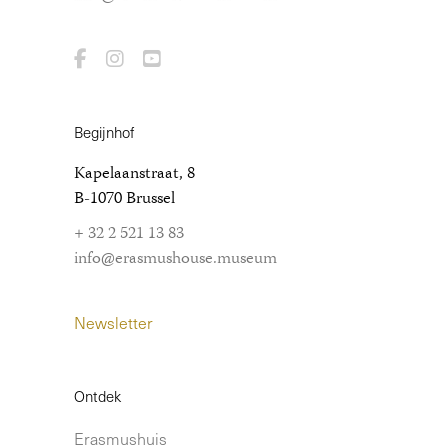
Begijnhof
Kapelaanstraat, 8
B-1070 Brussel
+ 32 2 521 13 83
info@erasmushouse.museum
Newsletter
Ontdek
Erasmushuis