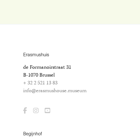
Erasmushuis
de Formanoirstraat 31
B-1070 Brussel
+ 32 2 521 13 83
info@erasmushouse.museum
Begijnhof