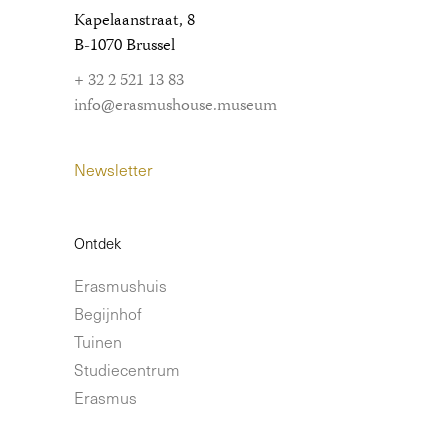
Kapelaanstraat, 8
B-1070 Brussel
+ 32 2 521 13 83
info@erasmushouse.museum
Newsletter
Ontdek
Erasmushuis
Begijnhof
Tuinen
Studiecentrum
Erasmus