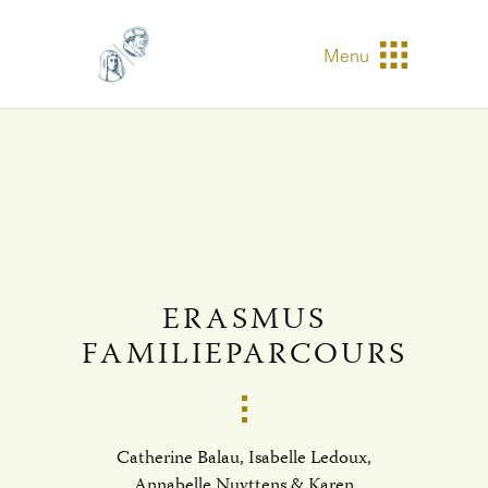
Menu
ERASMUS
FAMILIEPARCOURS
Catherine Balau, Isabelle Ledoux,
Annabelle Nuyttens & Karen