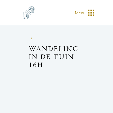
Menu
WANDELING
IN DE TUIN
16H