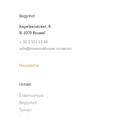
Begijnhof
Kapelaanstraat, 8
B-1070 Brussel
+ 32 2 521 13 83
info@erasmushouse.museum
Newsletter
Ontdek
Erasmushuis
Begijnhof
Tuinen