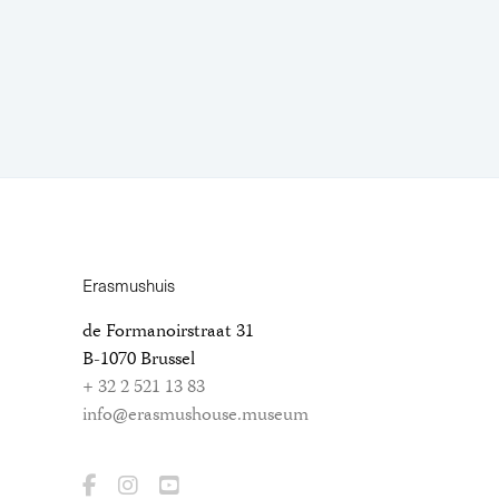
Erasmushuis
de Formanoirstraat 31
B-1070 Brussel
+ 32 2 521 13 83
info@erasmushouse.museum