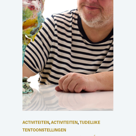
ACTIVITEITEN
,
ACTIVITEITEN
,
TIJDELIJKE
TENTOONSTELLINGEN