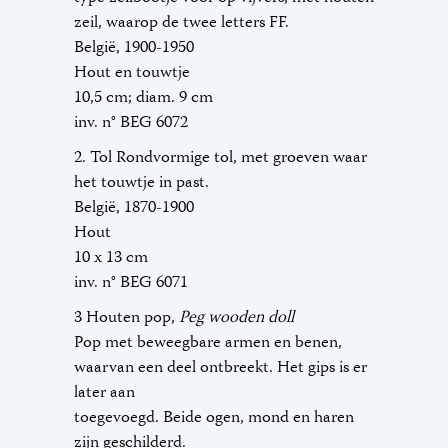
zeil, waarop de twee letters FF.
België, 1900-1950
Hout en touwtje
10,5 cm; diam. 9 cm
inv. n° BEG 6072
2. Tol Rondvormige tol, met groeven waar
het touwtje in past.
België, 1870-1900
Hout
10 x 13 cm
inv. n° BEG 6071
3 Houten pop,
Peg wooden doll
Pop met beweegbare armen en benen,
waarvan een deel ontbreekt. Het gips is er
later aan
toegevoegd. Beide ogen, mond en haren
zijn geschilderd.