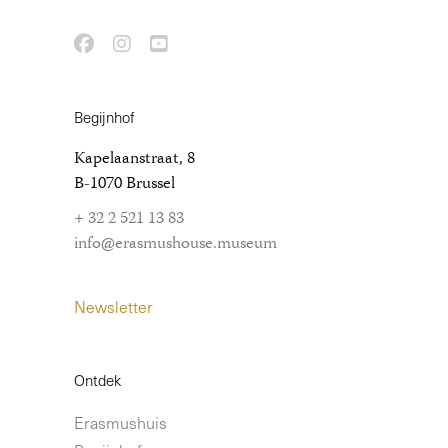
Begijnhof
Kapelaanstraat, 8
B-1070 Brussel
+ 32 2 521 13 83
info@erasmushouse.museum
Newsletter
Ontdek
Erasmushuis