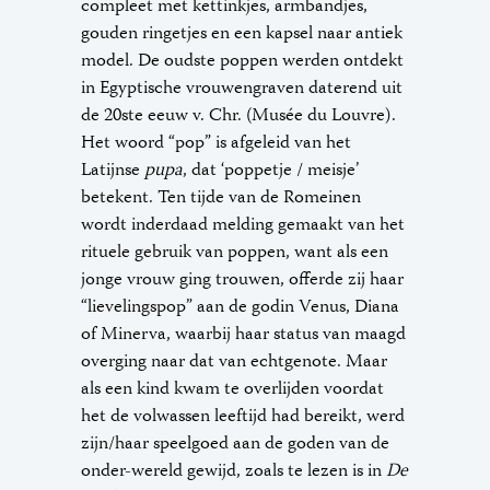
compleet met kettinkjes, armbandjes,
gouden ringetjes en een kapsel naar antiek
model. De oudste poppen werden ontdekt
in Egyptische vrouwengraven daterend uit
de 20ste eeuw v. Chr. (Musée du Louvre).
Het woord “pop” is afgeleid van het
Latijnse
pupa
, dat ‘poppetje / meisje’
betekent. Ten tijde van de Romeinen
wordt inderdaad melding gemaakt van het
rituele gebruik van poppen, want als een
jonge vrouw ging trouwen, offerde zij haar
“lievelingspop” aan de godin Venus, Diana
of Minerva, waarbij haar status van maagd
overging naar dat van echtgenote. Maar
als een kind kwam te overlijden voordat
het de volwassen leeftijd had bereikt, werd
zijn/haar speelgoed aan de goden van de
onder-wereld gewijd, zoals te lezen is in
De