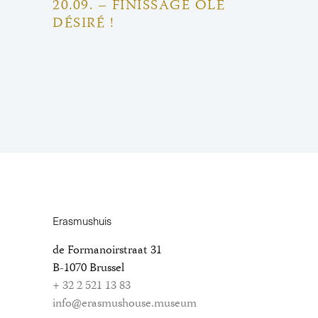
20.09. – FINISSAGE OLÉ
DÉSIRÉ !
Erasmushuis
de Formanoirstraat 31
B-1070 Brussel
+ 32 2 521 13 83
info@erasmushouse.museum