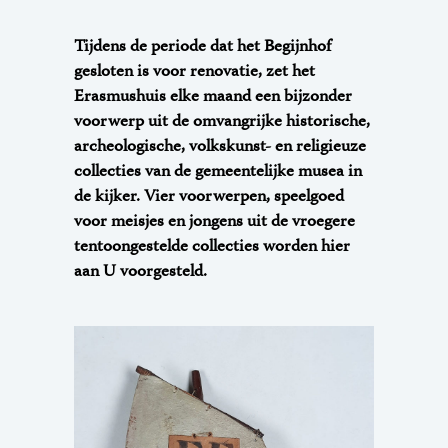
Tijdens de periode dat het Begijnhof
gesloten is voor renovatie, zet het
Erasmushuis elke maand een bijzonder
voorwerp uit de omvangrijke historische,
archeologische, volkskunst- en religieuze
collecties van de gemeentelijke musea in
de kijker. Vier voorwerpen, speelgoed
voor meisjes en jongens uit de vroegere
tentoongestelde collecties worden hier
aan U voorgesteld.