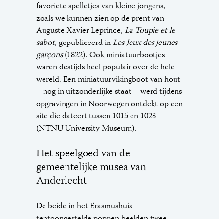
favoriete spelletjes van kleine jongens,
zoals we kunnen zien op de prent van
Auguste Xavier Leprince,
La Toupie et le
sabot
, gepubliceerd in
Les Jeux des jeunes
garçons
(1822). Ook miniatuurbootjes
waren destijds heel populair over de hele
wereld. Een miniatuurvikingboot van hout
– nog in uitzonderlijke staat – werd tijdens
opgravingen in Noorwegen ontdekt op een
site die dateert tussen 1015 en 1028
(NTNU University Museum).
Het speelgoed van de
gemeentelijke musea van
Anderlecht
De beide in het Erasmushuis
tentoongestelde poppen beelden twee