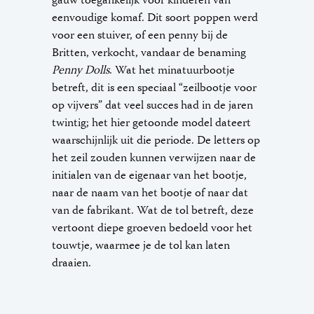
gauw toegankelijk voor kinderen van
eenvoudige komaf. Dit soort poppen werd
voor een stuiver, of een penny bij de
Britten, verkocht, vandaar de benaming
Penny Dolls
. Wat het minatuurbootje
betreft, dit is een speciaal “zeilbootje voor
op vijvers” dat veel succes had in de jaren
twintig; het hier getoonde model dateert
waarschijnlijk uit die periode. De letters op
het zeil zouden kunnen verwijzen naar de
initialen van de eigenaar van het bootje,
naar de naam van het bootje of naar dat
van de fabrikant. Wat de tol betreft, deze
vertoont diepe groeven bedoeld voor het
touwtje, waarmee je de tol kan laten
draaien.