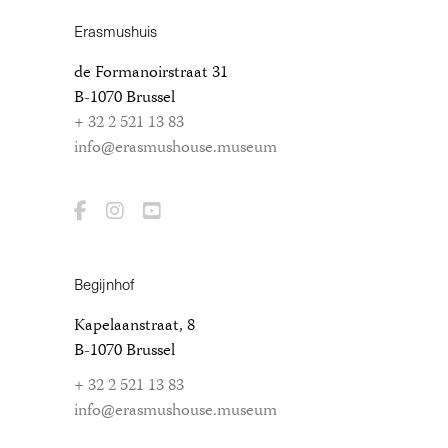
Erasmushuis
de Formanoirstraat 31
B-1070 Brussel
+ 32 2 521 13 83
info@erasmushouse.museum
Begijnhof
Kapelaanstraat, 8
B-1070 Brussel
+ 32 2 521 13 83
info@erasmushouse.museum