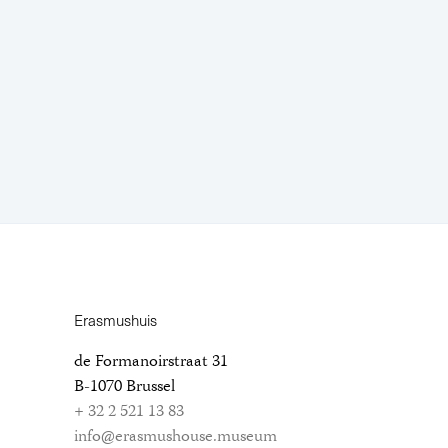
Erasmushuis
de Formanoirstraat 31
B-1070 Brussel
+ 32 2 521 13 83
info@erasmushouse.museum