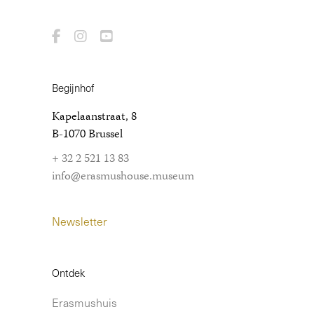
Begijnhof
Kapelaanstraat, 8
B-1070 Brussel
+ 32 2 521 13 83
info@erasmushouse.museum
Newsletter
Ontdek
Erasmushuis