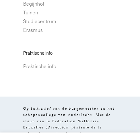
Begijnhof
Tuinen
Studiecentrum
Erasmus
Praktische info
Praktische info
Op initiatief van de burgemeester en het
schepencollege van Anderlecht. Met de
steun van la Fédération Wallonie-
Bruxelles (Direction générale de la
culture), van visit.brussels en van