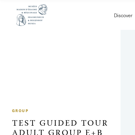
Discover
GROUP
TEST GUIDED TOUR
ADULT GROUP E+B