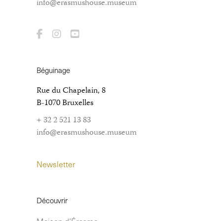
info@erasmushouse.museum
Béguinage
Rue du Chapelain, 8
B-1070 Bruxelles
+ 32 2 521 13 83
info@erasmushouse.museum
Newsletter
Découvrir
Maison d’Érasme