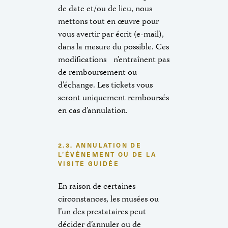
de date et/ou de lieu, nous
mettons tout en œuvre pour
vous avertir par écrit (e-mail),
dans la mesure du possible. Ces
modifications n’entraînent pas
de remboursement ou
d’échange. Les tickets vous
seront uniquement remboursés
en cas d’annulation.
2.3. ANNULATION DE
L’ÉVÈNEMENT OU DE LA
VISITE GUIDÉE
En raison de certaines
circonstances, les musées ou
l’un des prestataires peut
décider d’annuler ou de