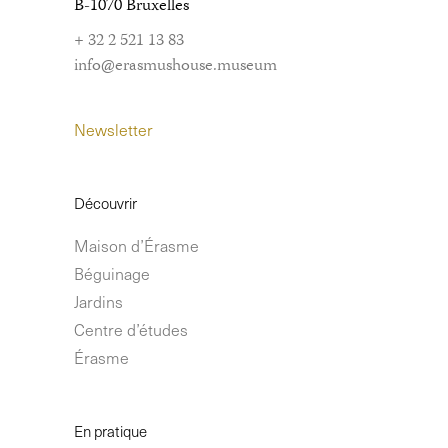
B-1070 Bruxelles
+ 32 2 521 13 83
info@erasmushouse.museum
Newsletter
Découvrir
Maison d’Érasme
Béguinage
Jardins
Centre d’études
Érasme
En pratique