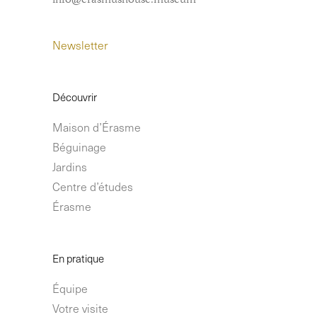
info@erasmushouse.museum
Newsletter
Découvrir
Maison d’Érasme
Béguinage
Jardins
Centre d’études
Érasme
En pratique
Équipe
Votre visite