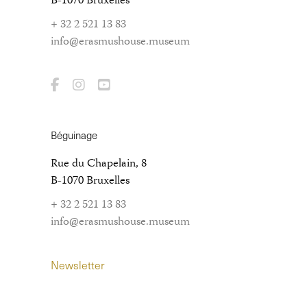
B-1070 Bruxelles
+ 32 2 521 13 83
info@erasmushouse.museum
Béguinage
Rue du Chapelain, 8
B-1070 Bruxelles
+ 32 2 521 13 83
info@erasmushouse.museum
Newsletter