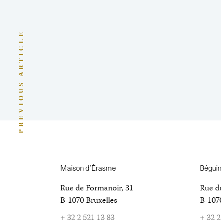
PREVIOUS ARTICLE
Maison d’Érasme
Bégui
Rue de Formanoir, 31
Rue d
B-1070 Bruxelles
B-1070
+ 32 2 521 13 83
+ 32 2