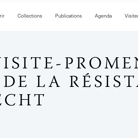
ir
Collections
Publications
Agenda
Visite
 VISITE-PROM
DE LA RÉSIS
ECHT