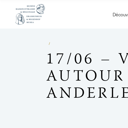
Découvr
17/06 –
AUTOUR 
ANDERL