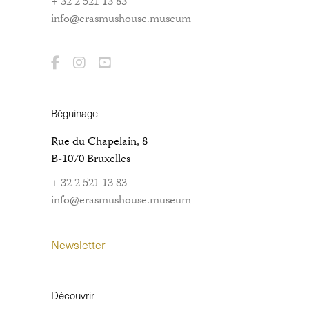
+ 32 2 521 13 83
info@erasmushouse.museum
Béguinage
Rue du Chapelain, 8
B-1070 Bruxelles
+ 32 2 521 13 83
info@erasmushouse.museum
Newsletter
Découvrir