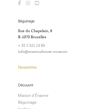
Béguinage
Rue du Chapelain, 8
B-1070 Bruxelles
+ 32 2 521 13 83
info@erasmushouse.museum
Newsletter
Découvrir
Maison d’Érasme
Béguinage
Jardins