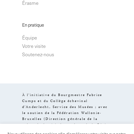
Érasme
En pratique
Équipe
Votre visite
Soutenez-nous
À l’initiative du Bourgmestre Fabrice
Cumps et du Collège échevinal
d’Anderlecht, Service des Musées ; avec
le soutien de la Fédération Wallonie-
Bruxelles (Direction générale de la
culture), de visit.brussels et de la Région
de Bruxelles-Capitale.