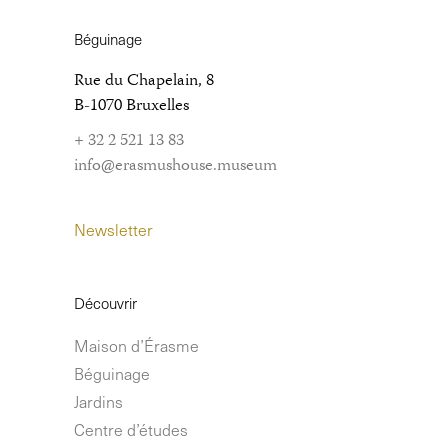
Béguinage
Rue du Chapelain, 8
B-1070 Bruxelles
+ 32 2 521 13 83
info@erasmushouse.museum
Newsletter
Découvrir
Maison d’Érasme
Béguinage
Jardins
Centre d’études