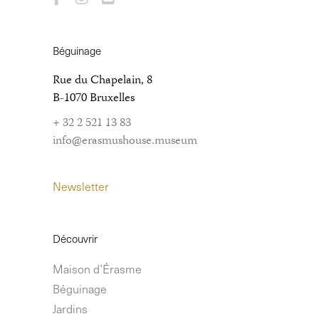
Béguinage
Rue du Chapelain, 8
B-1070 Bruxelles
+ 32 2 521 13 83
info@erasmushouse.museum
Newsletter
Découvrir
Maison d’Érasme
Béguinage
Jardins