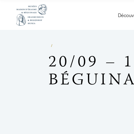
Découvr
20/09 – 
BÉGUIN