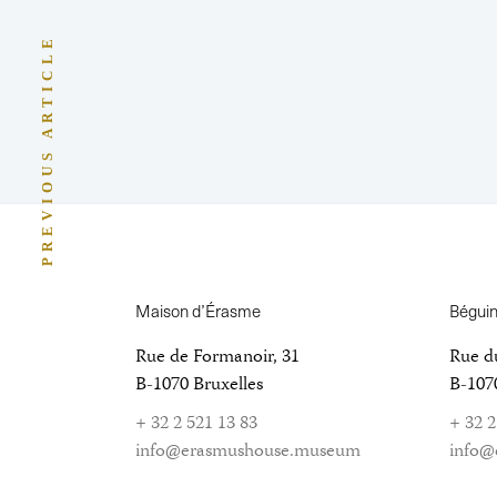
PREVIOUS ARTICLE
Maison d’Érasme
Bégui
Rue de Formanoir, 31
Rue d
B-1070 Bruxelles
B-1070
+ 32 2 521 13 83
+ 32 2
info@erasmushouse.museum
info@