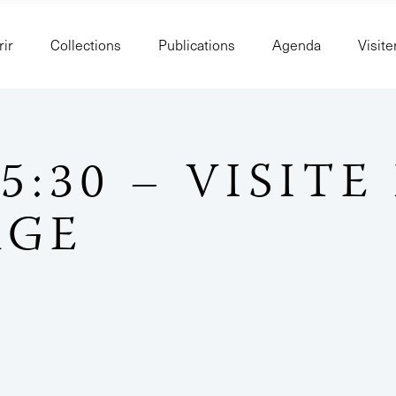
ir
Collections
Publications
Agenda
Visite
15:30 – VISITE
AGE