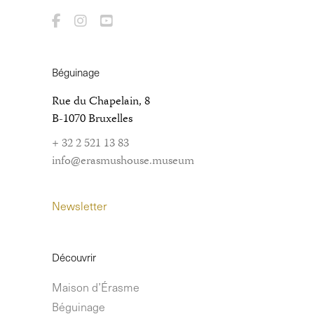
Béguinage
Rue du Chapelain, 8
B-1070 Bruxelles
+ 32 2 521 13 83
info@erasmushouse.museum
Newsletter
Découvrir
Maison d’Érasme
Béguinage