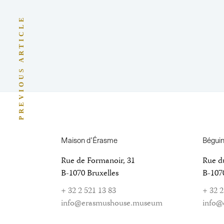
PREVIOUS ARTICLE
Maison d’Érasme
Bégui
Rue de Formanoir, 31
Rue d
B-1070 Bruxelles
B-1070
+ 32 2 521 13 83
+ 32 2
info@erasmushouse.museum
info@