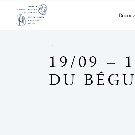
Découvr
19/09 – 
DU BÉG