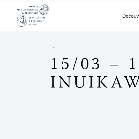
Découvr
15/03 – 
INUIKA