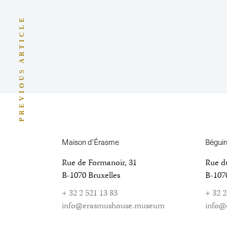
PREVIOUS ARTICLE
Maison d’Érasme
Bégui
Rue de Formanoir, 31
Rue d
B-1070 Bruxelles
B-1070
+ 32 2 521 13 83
+ 32 2
info@erasmushouse.museum
info@