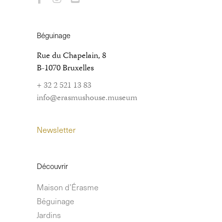
Béguinage
Rue du Chapelain, 8
B-1070 Bruxelles
+ 32 2 521 13 83
info@erasmushouse.museum
Newsletter
Découvrir
Maison d’Érasme
Béguinage
Jardins