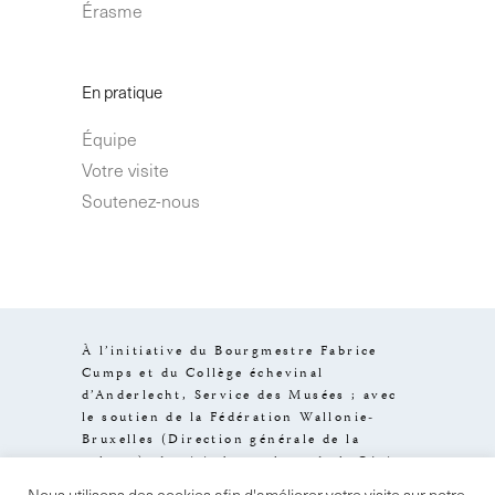
Érasme
En pratique
Équipe
Votre visite
Soutenez-nous
À l’initiative du Bourgmestre Fabrice
Cumps et du Collège échevinal
d’Anderlecht, Service des Musées ; avec
le soutien de la Fédération Wallonie-
Bruxelles (Direction générale de la
culture), de visit.brussels et de la Région
de Bruxelles-Capitale.