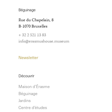
Béguinage
Rue du Chapelain, 8
B-1070 Bruxelles
+ 32 2 521 13 83
info@erasmushouse.museum
Newsletter
Découvrir
Maison d’Érasme
Béguinage
Jardins
Centre d’études