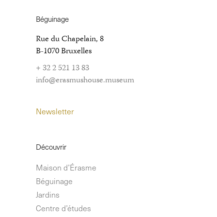
Béguinage
Rue du Chapelain, 8
B-1070 Bruxelles
+ 32 2 521 13 83
info@erasmushouse.museum
Newsletter
Découvrir
Maison d’Érasme
Béguinage
Jardins
Centre d’études