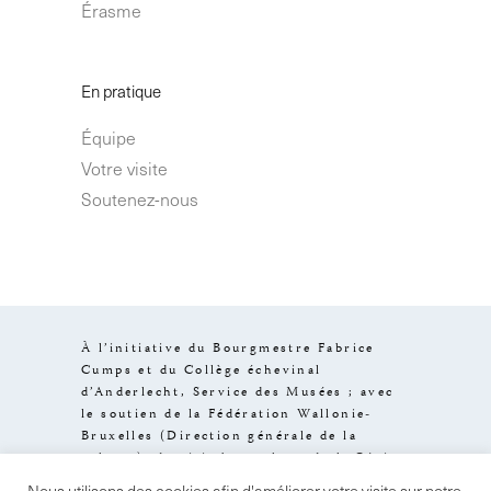
Érasme
En pratique
Équipe
Votre visite
Soutenez-nous
À l’initiative du Bourgmestre Fabrice
Cumps et du Collège échevinal
d’Anderlecht, Service des Musées ; avec
le soutien de la Fédération Wallonie-
Bruxelles (Direction générale de la
culture), de visit.brussels et de la Région
de Bruxelles-Capitale.