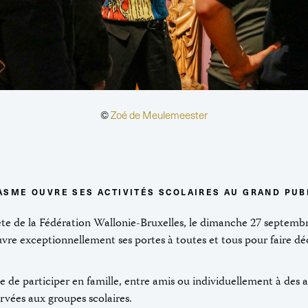
©
Zoé de Meulemeester
ASME OUVRE SES ACTIVITÉS SCOLAIRES AU GRAND PUB
Fête de la Fédération Wallonie-Bruxelles, le dimanche 27 septembr
re exceptionnellement ses portes à toutes et tous pour faire déc
 de participer en famille, entre amis ou individuellement à des 
rvées aux groupes scolaires.