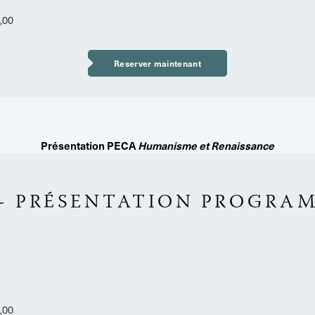
0,00
Reserver maintenant
Présentation PECA
Humanisme et Renaissance
T
9 - PRÉSENTATION PROGRA
0,00