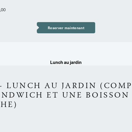
0,00
Reserver maintenant
Lunch au jardin
T
 - LUNCH AU JARDIN (COMP
ANDWICH ET UNE BOISSON
CHE)