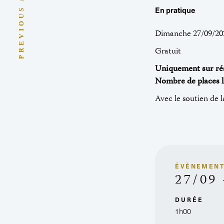
PREVIOUS ARTICLE
En pratique
Dimanche 27/09/202
Gratuit
Uniquement sur rés
Nombre de places l
Avec le soutien de
ÉVÈNEMEN
27/09
DURÉE
1h00