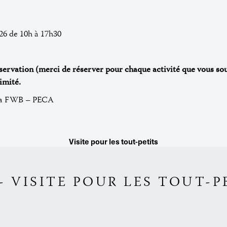
6 de 10h à 17h30
ervation (merci de réserver pour chaque activité que vous sou
imité.
 la FWB – PECA
Visite pour les tout-petits
T
 - VISITE POUR LES TOUT-P