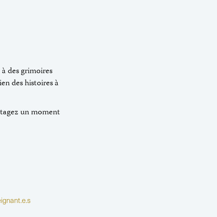
 à des grimoires
en des histoires à
partagez un moment
ignant.e.s