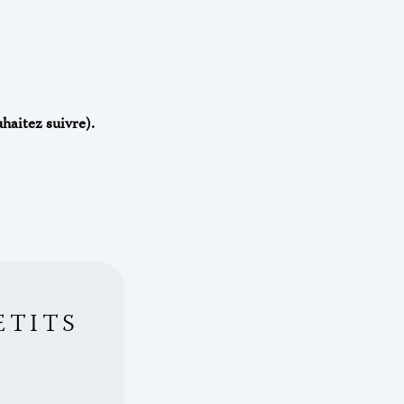
haitez suivre).
ETITS