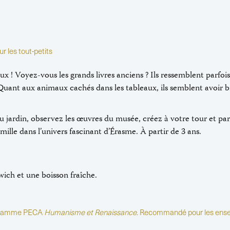
ur les tout-petits
x ! Voyez-vous les grands livres anciens ? Ils ressemblent parfois
Quant aux animaux cachés dans les tableaux, ils semblent avoir bi
du jardin, observez les œuvres du musée, créez à votre tour et 
ille dans l’univers fascinant d’Érasme. À partir de 3 ans.
ch et une boisson fraîche.
ogramme PECA
Humanisme et Renaissance
. Recommandé pour les ense