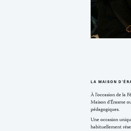
LA MAISON D’ÉR
À l’occasion de la 
Maison d’Érasme ouv
pédagogiques.
Une occasion unique
habituellement rése