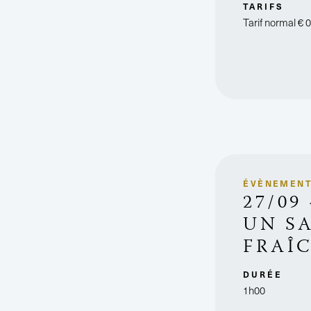
TARIFS
Tarif normal
€ 
ÉVÈNEMEN
27/09
UN S
FRAÎ
DURÉE
1h00