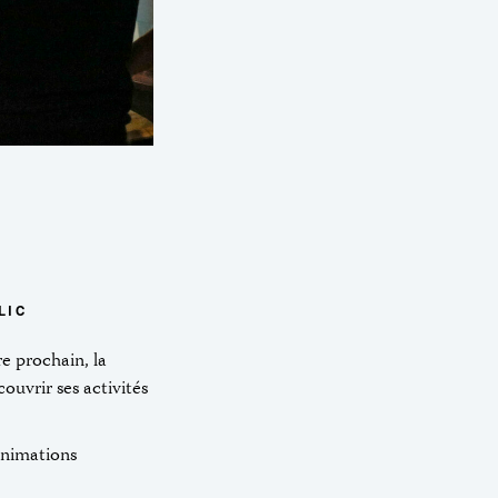
LIC
e prochain, la
ouvrir ses activités
animations