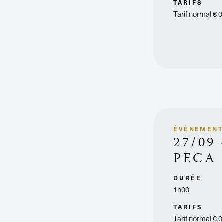
TARIFS
Tarif normal
€ 
ÉVÈNEMEN
27/0
PECA
DURÉE
1h00
TARIFS
Tarif normal
€ 