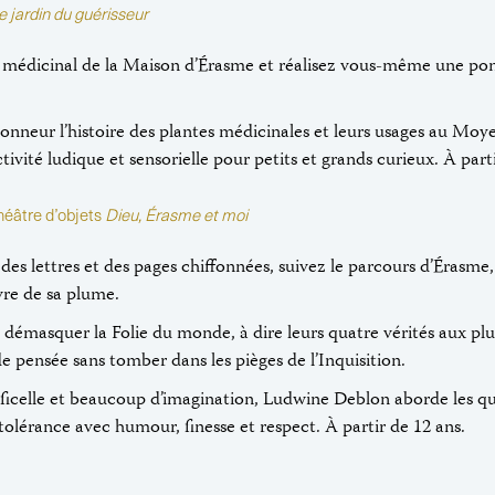
e jardin du guérisseur
n médicinal de la Maison d’Érasme et réalisez vous-même une po
honneur l’histoire des plantes médicinales et leurs usages au Moy
ivité ludique et sensorielle pour petits et grands curieux. À parti
héâtre d’objets
Dieu, Érasme et moi
, des lettres et des pages chiffonnées, suivez le parcours d’Érasm
vre de sa plume.
 démasquer la Folie du monde, à dire leurs quatre vérités aux plus
de pensée sans tomber dans les pièges de l’Inquisition.
 ficelle et beaucoup d’imagination, Ludwine Deblon aborde les que
olérance avec humour, finesse et respect. À partir de 12 ans.