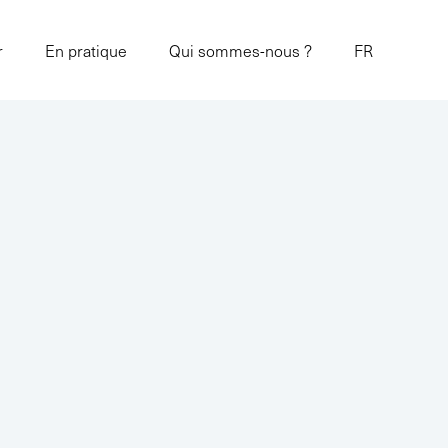
r
En pratique
Qui sommes-nous ?
FR