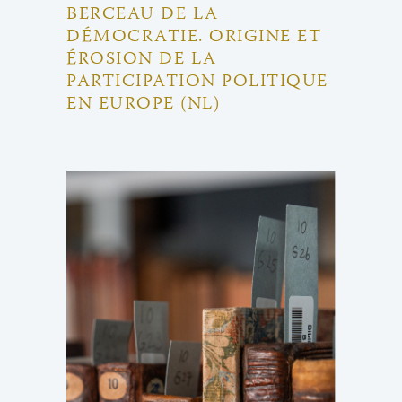
BERCEAU DE LA
DÉMOCRATIE. ORIGINE ET
ÉROSION DE LA
PARTICIPATION POLITIQUE
EN EUROPE (NL)