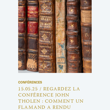
CONFÉRENCES
15.05.25 / REGARDEZ LA
CONFÉRENCE JOHN
THOLEN : COMMENT UN
FLAMAND A RENDU