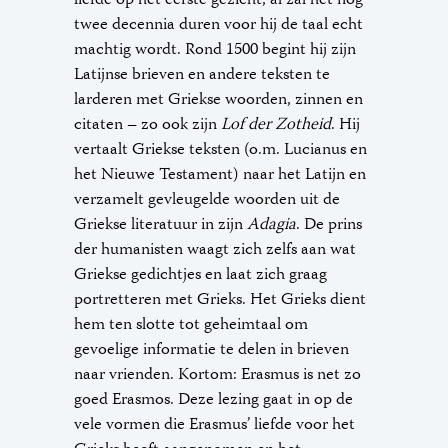
twee decennia duren voor hij de taal echt
machtig wordt. Rond 1500 begint hij zijn
Latijnse brieven en andere teksten te
larderen met Griekse woorden, zinnen en
citaten – zo ook zijn
Lof der Zotheid
. Hij
vertaalt Griekse teksten (o.m. Lucianus en
het Nieuwe Testament) naar het Latijn en
verzamelt gevleugelde woorden uit de
Griekse literatuur in zijn
Adagia
. De prins
der humanisten waagt zich zelfs aan wat
Griekse gedichtjes en laat zich graag
portretteren met Grieks. Het Grieks dient
hem ten slotte tot geheimtaal om
gevoelige informatie te delen in brieven
naar vrienden. Kortom: Erasmus is net zo
goed Erasmos. Deze lezing gaat in op de
vele vormen die Erasmus’ liefde voor het