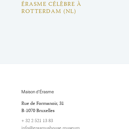
ÉRASME CÉLÈBRE À
ROTTERDAM (NL)
Maison d’Érasme
Rue de Formanoir, 31
B-1070 Bruxelles
+ 32 2 521 13 83
info@erasmushouse.museum