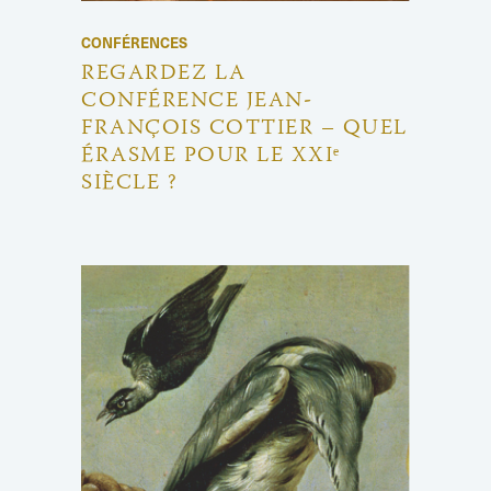
CONFÉRENCES
REGARDEZ LA
CONFÉRENCE JEAN-
FRANÇOIS COTTIER – QUEL
ÉRASME POUR LE XXIᵉ
SIÈCLE ?