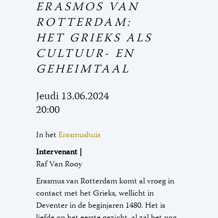
ERASMOS VAN
ROTTERDAM:
HET GRIEKS ALS
CULTUUR- EN
GEHEIMTAAL
Jeudi 13.06.2024
20:00
In het
Erasmushuis
Intervenant |
Raf Van Rooy
Erasmus van Rotterdam komt al vroeg in
contact met het Grieks, wellicht in
Deventer in de beginjaren 1480. Het is
liefde op het eerste gezicht, al zal het nog