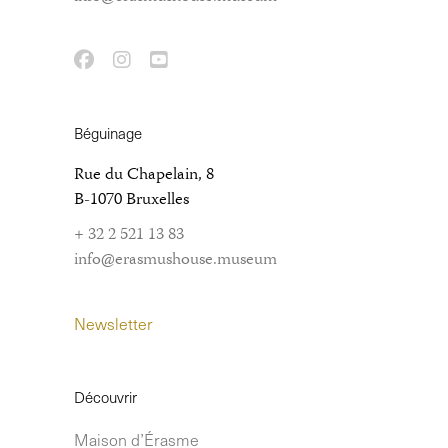
Béguinage
Rue du Chapelain, 8
B-1070 Bruxelles
+ 32 2 521 13 83
info@erasmushouse.museum
Newsletter
Découvrir
Maison d’Érasme