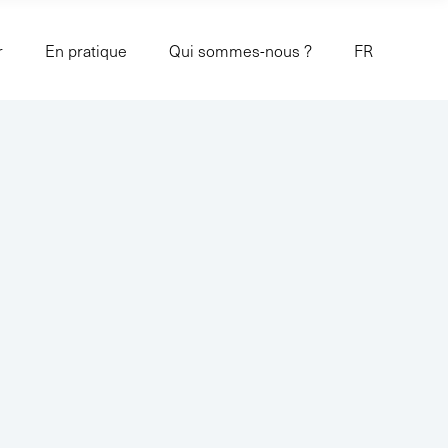
r
En pratique
Qui sommes-nous ?
FR