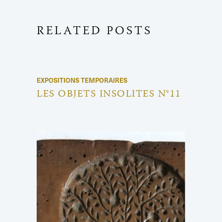
RELATED POSTS
EXPOSITIONS TEMPORAIRES
LES OBJETS INSOLITES N°11