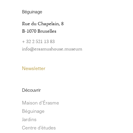
Béguinage
Rue du Chapelain, 8
B-1070 Bruxelles
+ 32 2 521 13 83
info@erasmushouse.museum
Newsletter
Découvrir
Maison d’Érasme
Béguinage
Jardins
Centre d’études