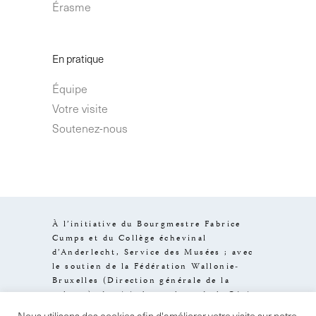
Érasme
En pratique
Équipe
Votre visite
Soutenez-nous
À l’initiative du Bourgmestre Fabrice
Cumps et du Collège échevinal
d’Anderlecht, Service des Musées ; avec
le soutien de la Fédération Wallonie-
Bruxelles (Direction générale de la
culture), de visit.brussels et de la Région
de Bruxelles-Capitale.