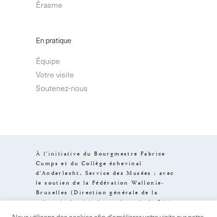
Érasme
En pratique
Équipe
Votre visite
Soutenez-nous
À l’initiative du Bourgmestre Fabrice
Cumps et du Collège échevinal
d’Anderlecht, Service des Musées ; avec
le soutien de la Fédération Wallonie-
Bruxelles (Direction générale de la
culture), de visit.brussels et de la Région
de Bruxelles-Capitale.