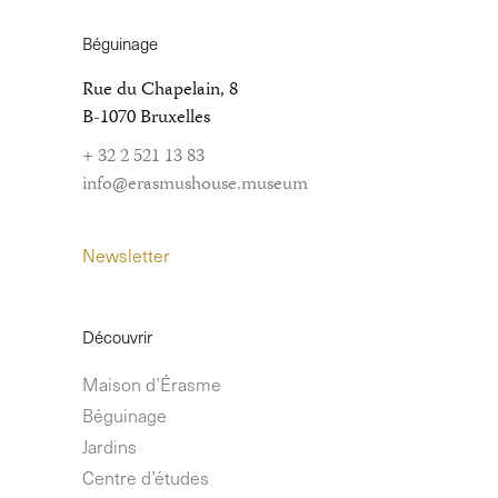
Béguinage
Rue du Chapelain, 8
B-1070 Bruxelles
+ 32 2 521 13 83
info@erasmushouse.museum
Newsletter
Découvrir
Maison d’Érasme
Béguinage
Jardins
Centre d’études