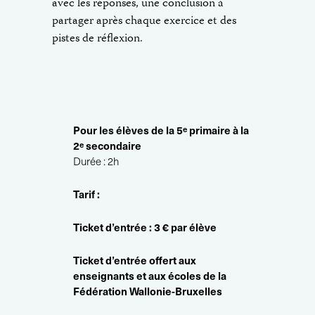
avec les réponses, une conclusion à
partager après chaque exercice et des
pistes de réflexion.
Pour les élèves de la 5
primaire à la
e
2
secondaire
e
Durée : 2h
Tarif :
Ticket d’entrée : 3 € par élève
Ticket d’entrée offert aux
enseignants et aux écoles de la
Fédération Wallonie-Bruxelles