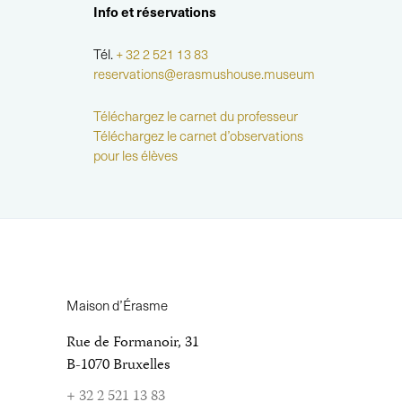
Info et réservations
Tél.
+ 32 2 521 13 83
reservations@erasmushouse.museum
Téléchargez le carnet du professeur
Téléchargez le carnet d’observations
pour les élèves
Maison d’Érasme
Rue de Formanoir, 31
B-1070 Bruxelles
+ 32 2 521 13 83