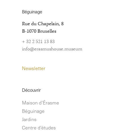
Béguinage
Rue du Chapelain, 8
B-1070 Bruxelles
+ 32 2 521 13 83
info@erasmushouse.museum
Newsletter
Découvrir
Maison d’Érasme
Béguinage
Jardins
Centre d’études