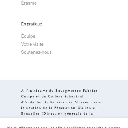
Érasme
En pratique
Équipe
Votre visite
Soutenez-nous
À l’initiative du Bourgmestre Fabrice
Cumps et du Collège échevinal
d’Anderlecht, Service des Musées ; avec
le soutien de la Fédération Wallonie-
Bruxelles (Direction générale de la
culture), de visit.brussels et de la Région
de Bruxelles-Capitale.