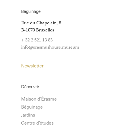
Béguinage
Rue du Chapelain, 8
B-1070 Bruxelles
+ 32 2 521 13 83
info@erasmushouse.museum
Newsletter
Découvrir
Maison d’Érasme
Béguinage
Jardins
Centre d’études