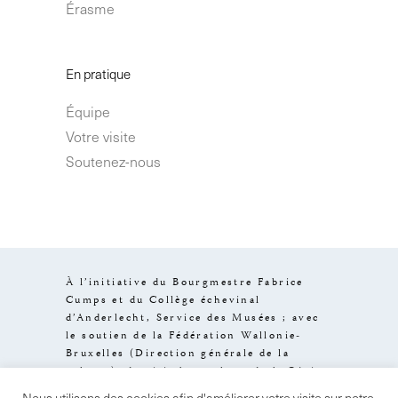
Érasme
En pratique
Équipe
Votre visite
Soutenez-nous
À l’initiative du Bourgmestre Fabrice
Cumps et du Collège échevinal
d’Anderlecht, Service des Musées ; avec
le soutien de la Fédération Wallonie-
Bruxelles (Direction générale de la
culture), de visit.brussels et de la Région
de Bruxelles-Capitale.